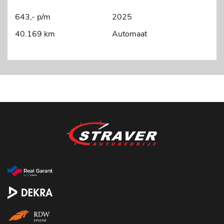
643,- p/m
2025
40.169 km
Automaat