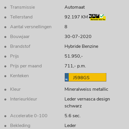
Transmissie
Automaat
Tellerstand
92.197 KM
Aantal versnellingen
8
Bouwjaar
30-07-2020
Brandstof
Hybride Benzine
Prijs
51.950,-
Prijs per maand
711,- p.m.
Kenteken
J598GS
Kleur
Mineralweiss metallic
Interieurkleur
Leder vernasca design
schwarz
Acceleratie 0-100
5.6 sec.
Bekleding
Leder