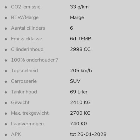
CO2-emissie
33 g/km
BTW/Marge
Marge
Aantal cilinders
6
Emissieklasse
6d-TEMP
Cilinderinhoud
2998 CC
100% onderhouden?
Topsnelheid
205 km/h
Carrosserie
SUV
Tankinhoud
69 Liter
Gewicht
2410 KG
Max. trekgewicht
2700 KG
Laadvermogen
740 KG
APK
tot 26-01-2028