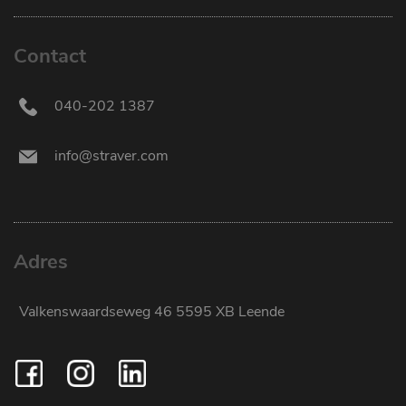
Contact
040-202 1387
info@straver.com
Adres
Valkenswaardseweg 46 5595 XB Leende