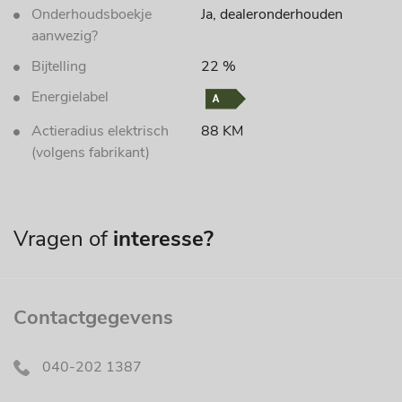
Onderhoudsboekje
Ja, dealeronderhouden
aanwezig?
Bijtelling
22 %
Energielabel
Actieradius elektrisch
88 KM
(volgens fabrikant)
Vragen of
interesse?
Contactgegevens
040-202 1387