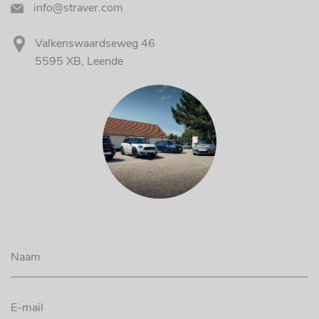
info@straver.com
Valkenswaardseweg 46
5595 XB, Leende