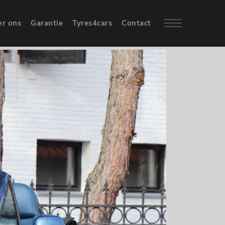
er ons
Garantie
Tyres4cars
Contact