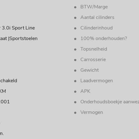
BTW/Marge
Aantal cilinders
 3.0i Sport Line
Cilinderinhoud
aat |Sportstoelen
100% onderhouden?
Topsnelheid
Carrosserie
Gewicht
chakeld
Laadvermogen
 KM
APK
2001
Onderhoudsboekje aanwez
Vermogen
-
m.