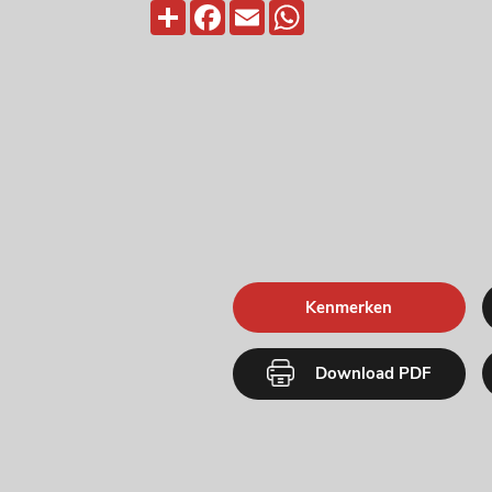
Deel
Facebook
Email
WhatsApp
Kenmerken
Download PDF