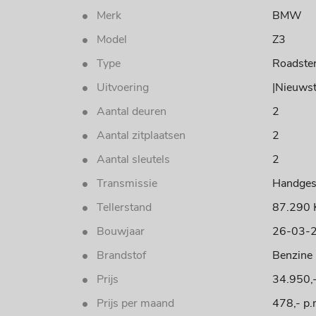
Merk
BMW
Model
Z3
Type
Roadster
Uitvoering
|Nieuwst
Aantal deuren
2
Aantal zitplaatsen
2
Aantal sleutels
2
Transmissie
Handges
Tellerstand
87.290
Bouwjaar
26-03-
Brandstof
Benzine
Prijs
34.950,
Prijs per maand
478,- p.