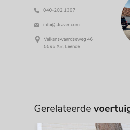
040-202 1387
info@straver.com
Valkenswaardseweg 46
5595 XB, Leende
Gerelateerde
voertui