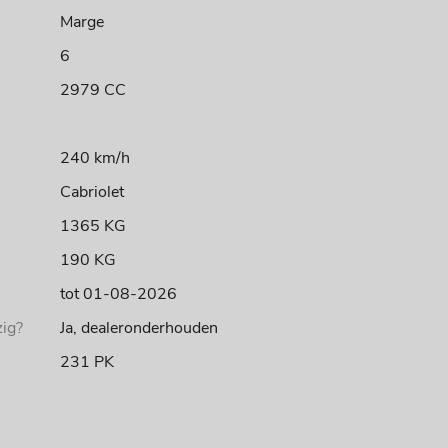
Marge
6
2979 CC
240 km/h
Cabriolet
1365 KG
190 KG
tot 01-08-2026
ig?
Ja, dealeronderhouden
231 PK