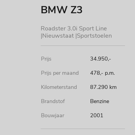
BMW Z3
Roadster 3.0i Sport Line
|Nieuwstaat |Sportstoelen
Prijs
34.950,-
Prijs per maand
478,- p.m.
Kilometerstand
87.290 km
Brandstof
Benzine
Bouwjaar
2001