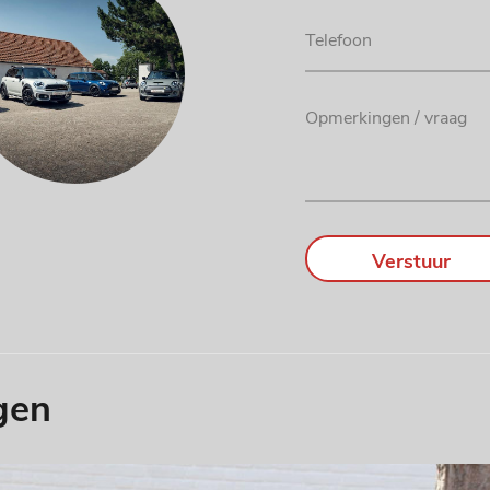
Verstuur
gen