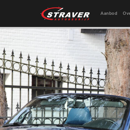
Aanbod
Ov