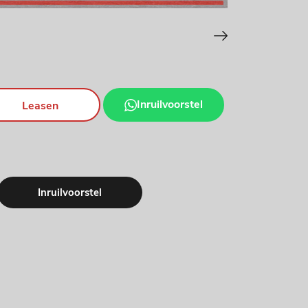
Inruilvoorstel
Leasen
Inruilvoorstel