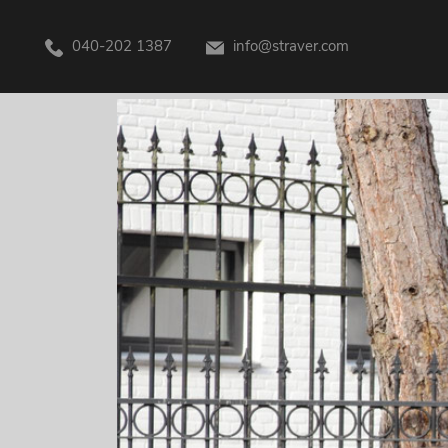
Terug naar overzicht
040-202 1387
info@straver.com